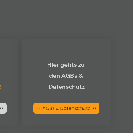
Hier gehts zu
den AGBs &
!
Datenschutz
<<
>> AGBs & Datenschutz <<