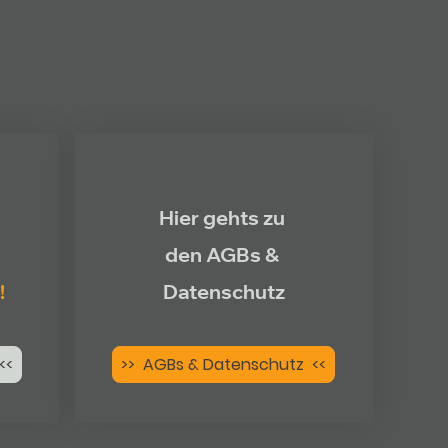
Hier gehts zu
den AGBs &
!
Datenschutz
<<
>> AGBs & Datenschutz <<