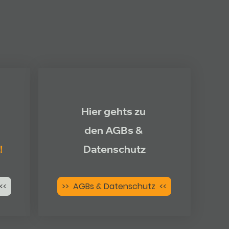
Hier gehts zu
den AGBs &
!
Datenschutz
<<
>> AGBs & Datenschutz <<