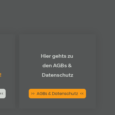
Hier gehts zu
den AGBs &
!
Datenschutz
<<
>> AGBs & Datenschutz <<