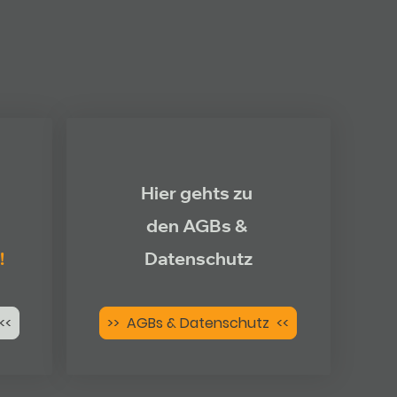
Hier gehts zu
den AGBs &
!
Datenschutz
<<
>> AGBs & Datenschutz <<