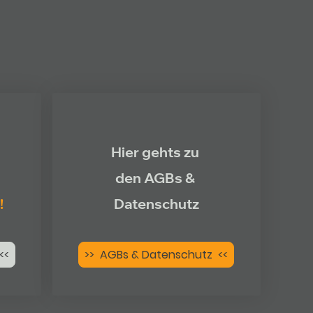
Hier gehts zu
den AGBs &
!
Datenschutz
<<
>> AGBs & Datenschutz <<