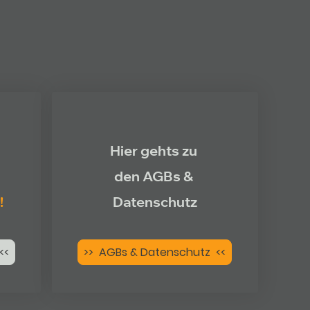
Hier gehts zu
den AGBs &
!
Datenschutz
<<
>> AGBs & Datenschutz <<