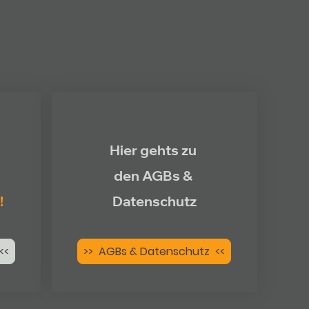
Hier gehts zu
den AGBs &
!
Datenschutz
<<
>> AGBs & Datenschutz <<