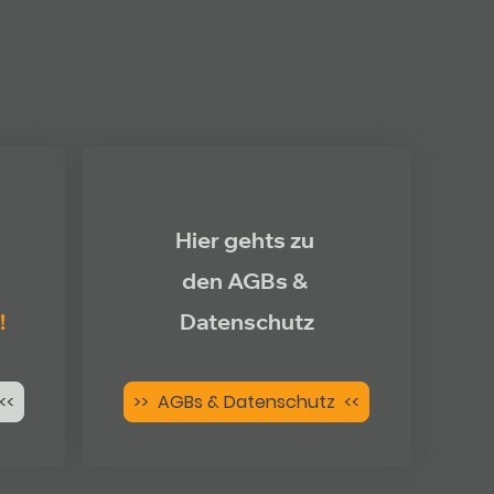
Hier gehts zu
den AGBs &
!
Datenschutz
<<
>> AGBs & Datenschutz <<