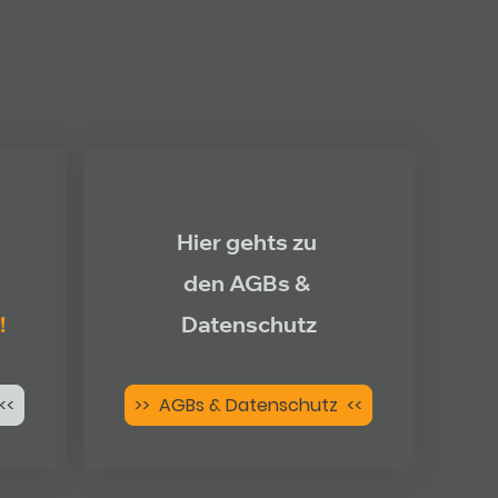
Hier gehts zu
den AGBs &
!
Datenschutz
<<
>> AGBs & Datenschutz <<