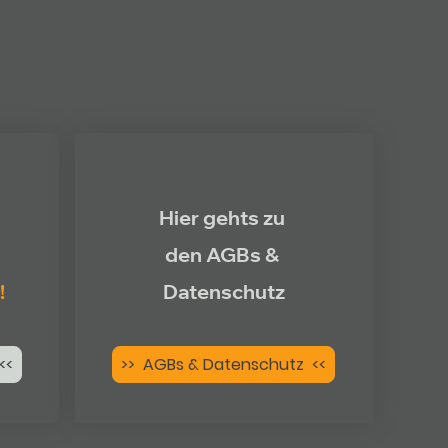
Hier gehts zu
den AGBs &
!
Datenschutz
<<
>> AGBs & Datenschutz <<