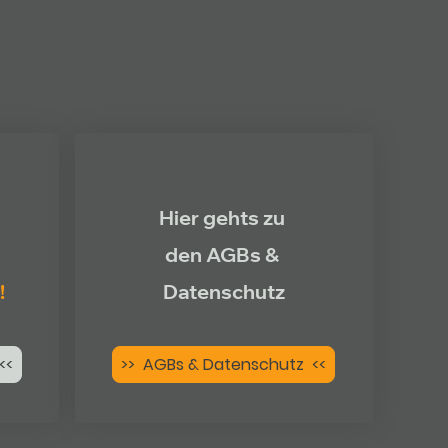
Hier gehts zu
den AGBs &
!
Datenschutz
<<
>> AGBs & Datenschutz <<