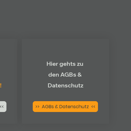
Hier gehts zu
den AGBs &
!
Datenschutz
<<
>> AGBs & Datenschutz <<