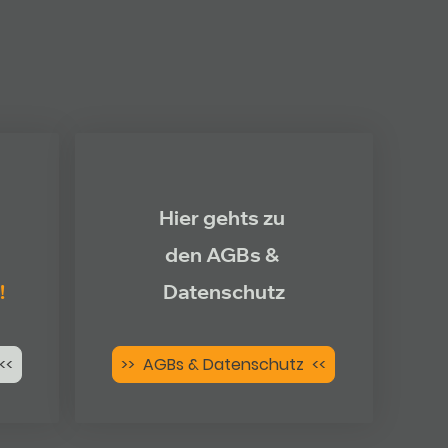
Hier gehts zu
den AGBs &
!
Datenschutz
<<
>> AGBs & Datenschutz <<