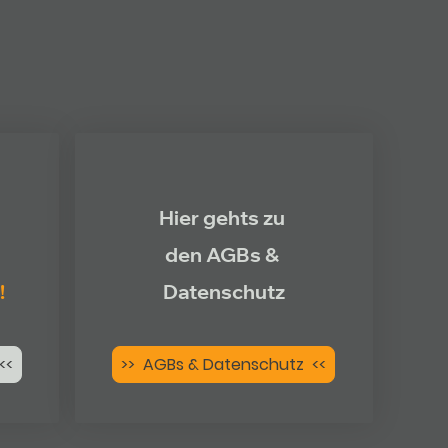
Hier gehts zu
den AGBs &
!
Datenschutz
<<
>> AGBs & Datenschutz <<