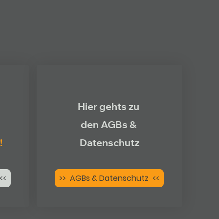
Hier gehts zu
den AGBs &
!
Datenschutz
<<
>> AGBs & Datenschutz <<