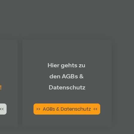
Hier gehts zu
den AGBs &
!
Datenschutz
<<
>> AGBs & Datenschutz <<