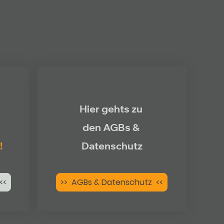
Hier gehts zu
den AGBs &
!
Datenschutz
<<
>> AGBs & Datenschutz <<